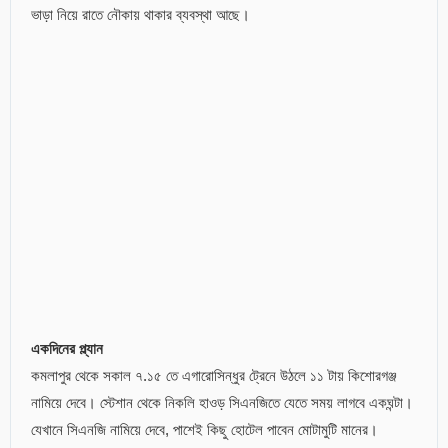
ভাড়া নিয়ে রাতে নৌকায় থাকার ব্যবস্থা আছে।
একদিনের প্ল্যান
কমলাপুর থেকে সকাল ৭.১৫ তে এগারোসিন্ধুর ট্রেনে উঠলে ১১ টায় কিশোরগঞ্জ
নামিয়ে দেবে। স্টেশান থেকে নিকলি হাওড় সিএনজিতে যেতে সময় লাগবে একঘন্টা।
যেখানে সিএনজি নামিয়ে দেবে, পাশেই কিছু হোটেল পাবেন মোটামুটি মানের।