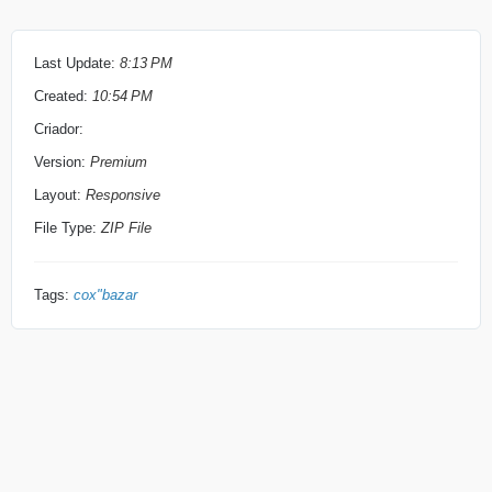
Last Update:
8:13 PM
Created:
10:54 PM
Criador:
Version:
Premium
Layout:
Responsive
File Type:
ZIP File
Tags:
cox"bazar