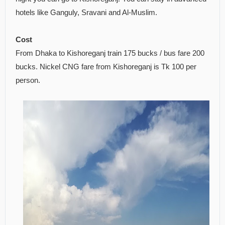
hotels like Ganguly, Sravani and Al-Muslim.
Cost
From Dhaka to Kishoreganj train 175 bucks / bus fare 200
bucks. Nickel CNG fare from Kishoreganj is Tk 100 per
person.