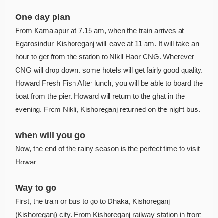
One day plan
From Kamalapur at 7.15 am, when the train arrives at
Egarosindur, Kishoreganj will leave at 11 am. It will take an
hour to get from the station to Nikli Haor CNG. Wherever
CNG will drop down, some hotels will get fairly good quality.
Howard Fresh Fish After lunch, you will be able to board the
boat from the pier. Howard will return to the ghat in the
evening. From Nikli, Kishoreganj returned on the night bus.
when will you go
Now, the end of the rainy season is the perfect time to visit
Howar.
Way to go
First, the train or bus to go to Dhaka, Kishoreganj
(Kishoreganj) city. From Kishoreganj railway station in front