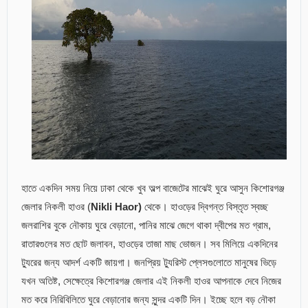
হাতে একদিন সময় নিয়ে ঢাকা থেকে খুব অল্প বাজেটের মাঝেই ঘুরে আসুন কিশোরগঞ্জ
জেলার নিকলী হাওর (
Nikli Haor)
থেকে। হাওড়ের দ্বিগন্ত বিস্তৃত স্বচ্ছ
জলরাশির বুকে নৌকায় ঘুরে বেড়ানো, পানির মাঝে জেগে থাকা দ্বীপের মত গ্রাম,
রাতারগুলের মত ছোট জলাবন, হাওড়ের তাজা মাছ ভোজন। সব মিলিয়ে একদিনের
ট্যুরের জন্য আদর্শ একটি জায়গা। জনপ্রিয় ট্যুরিস্ট প্লেসগুলোতে মানুষের ভিড়ে
যখন অতিষ্ট, সেক্ষেত্রে কিশোরগঞ্জ জেলার এই নিকলী হাওর আপনাকে দেবে নিজের
মত করে নিরিবিলিতে ঘুরে বেড়ানোর জন্য সুন্দর একটি দিন। ইচ্ছে হলে বড় নৌকা