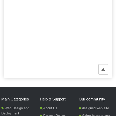
Main Categories
Help & Support
Our community
Web Design and
About Us
designed web site
Deployment
Privacy Policy
Skitto Is there any