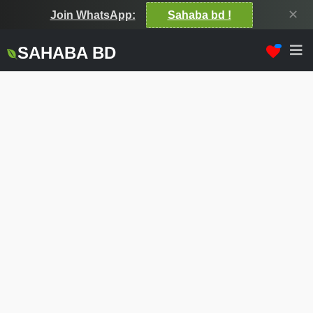
✕
Join WhatsApp:
Sahaba bd !
SAHABA BD