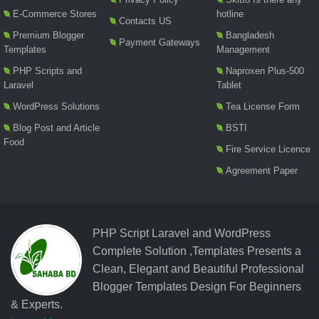
E-Commerce Stores
hotline
Contacts US
Premium Blogger
Bangladesh
Payment Gateways
Templates
Management
PHP Scripts and
Naproxen Plus-500
Laravel
Tablet
WordPress Solutions
Tea License Form
Blog Post and Article
BSTI
Food
Fire Service Licence
Agreement Paper
PHP Script Laravel and WordPress
Complete Solution ,Templates Presents a
Clean, Elegant and Beautiful Professional
Blogger Templates Design For Beginners
& Experts.