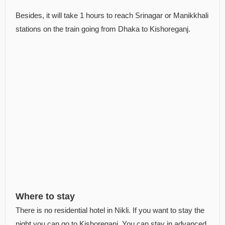
Besides, it will take 1 hours to reach Srinagar or Manikkhali
stations on the train going from Dhaka to Kishoreganj.
Where to stay
There is no residential hotel in Nikli. If you want to stay the
night you can go to Kishoreganj. You can stay in advanced