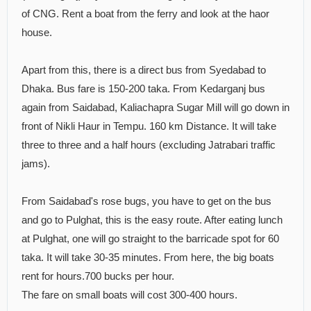
of CNG. Rent a boat from the ferry and look at the haor
house.
Apart from this, there is a direct bus from Syedabad to
Dhaka. Bus fare is 150-200 taka. From Kedarganj bus
again from Saidabad, Kaliachapra Sugar Mill will go down in
front of Nikli Haur in Tempu. 160 km Distance. It will take
three to three and a half hours (excluding Jatrabari traffic
jams).
From Saidabad's rose bugs, you have to get on the bus
and go to Pulghat, this is the easy route. After eating lunch
at Pulghat, one will go straight to the barricade spot for 60
taka. It will take 30-35 minutes. From here, the big boats
rent for hours.700 bucks per hour.
The fare on small boats will cost 300-400 hours.