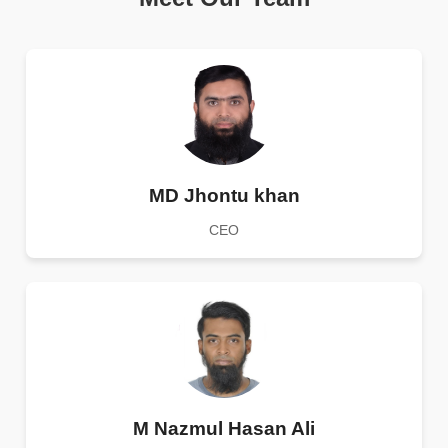
MD Jhontu khan
CEO
M Nazmul Hasan Ali