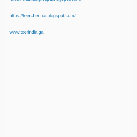
https://teerchennai.blogspot.com/
www.teerindia.ga