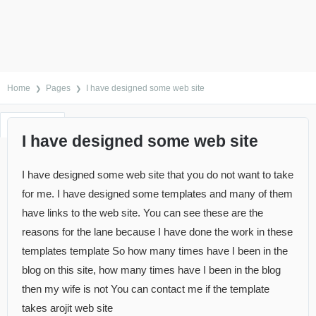
Home
Pages
I have designed some web site
Reviews
Comments
Support
Item Details
I have designed some web site
I have designed some web site that you do not want to take
for me. I have designed some templates and many of them
have links to the web site. You can see these are the
reasons for the lane because I have done the work in these
templates template So how many times have I been in the
blog on this site, how many times have I been in the blog
then my wife is not You can contact me if the template
takes arojit web site