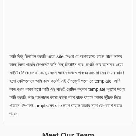
আমি কিছু ডিজাইন করেছি ওয়েব site সেগুলা যে আপনারদের চয়েজ লাগে আমার
কাছে নিতে পারেনি টেম্পলেট আমি কিছু ডিজাইন করে রেখেছি আর অনেকের ওয়েব
সাইটের লিংক দেওয়া আছে সেগুল আপনি দেখতে পারবেন এগুলো লেন দেয়ার কারণ
হলো সেইগুলোতে আমি কাজ করেছি এই টেমপ্লেট গুলো তে template আমি
কাজ করার কারণ হলো আমি এই সাইটে ডোমিন কতবার template ব্লগের মধ্যে
আমি করেছি আজ আপনাদের কারো ভালো লাগে থাকে তাহলে আমার স্ত্রীকে নিতে
পারবেন টেম্পলেট arojit ওয়েব site লাগে তাহলে আমার সাথে যোগাযোগ করতে
পারেন
Meet Our Team